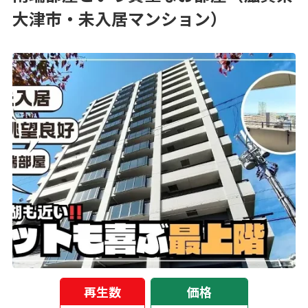
大津市・未入居マンション）
再生数
価格