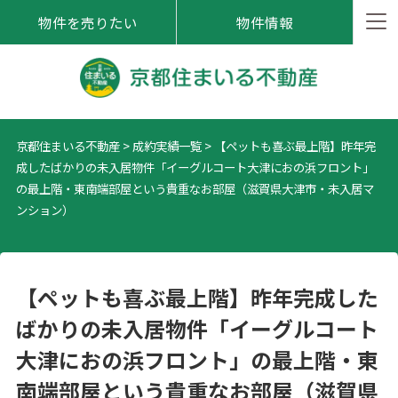
物件を売りたい
物件情報
京都住まいる不動産
>
成約実績一覧
>
【ペットも喜ぶ最上階】昨年完
成したばかりの未入居物件「イーグルコート大津におの浜フロント」
の最上階・東南端部屋という貴重なお部屋（滋賀県大津市・未入居マ
ンション）
【ペットも喜ぶ最上階】昨年完成した
ばかりの未入居物件「イーグルコート
大津におの浜フロント」の最上階・東
南端部屋という貴重なお部屋（滋賀県